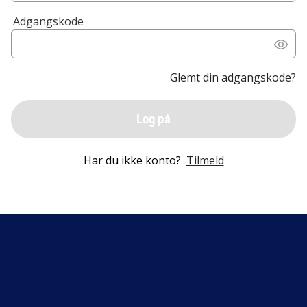
Adgangskode
Glemt din adgangskode?
Log på
Har du ikke konto?
Tilmeld