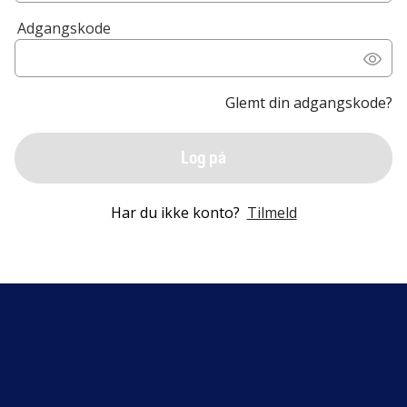
Adgangskode
Glemt din adgangskode?
Log på
Har du ikke konto?
Tilmeld