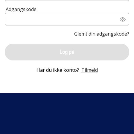
Adgangskode
Glemt din adgangskode?
Log på
Har du ikke konto?
Tilmeld