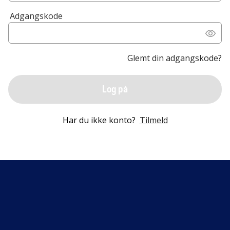
Adgangskode
Glemt din adgangskode?
Log på
Har du ikke konto?
Tilmeld