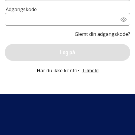
Adgangskode
Glemt din adgangskode?
Log på
Har du ikke konto?
Tilmeld