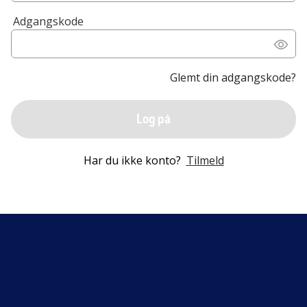
Adgangskode
Glemt din adgangskode?
Log på
Har du ikke konto?
Tilmeld