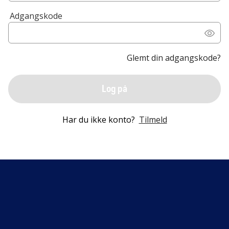
Adgangskode
Glemt din adgangskode?
Log på
Har du ikke konto?
Tilmeld