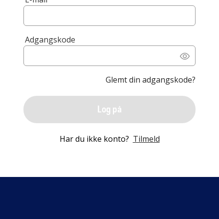
Adgangskode
Glemt din adgangskode?
Log på
Har du ikke konto?
Tilmeld