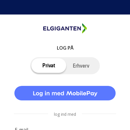
LOG PÅ
Privat
Erhverv
log ind med
E-mail