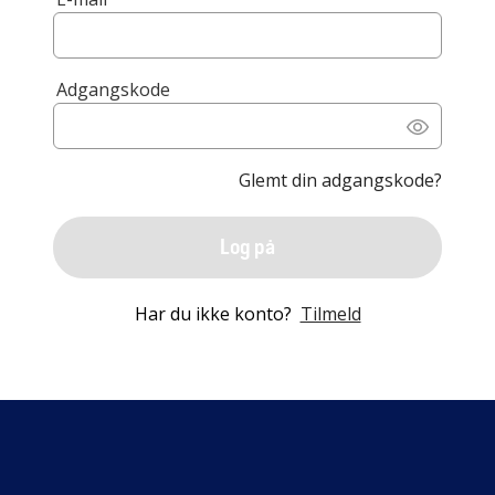
Adgangskode
Glemt din adgangskode?
Log på
Har du ikke konto?
Tilmeld