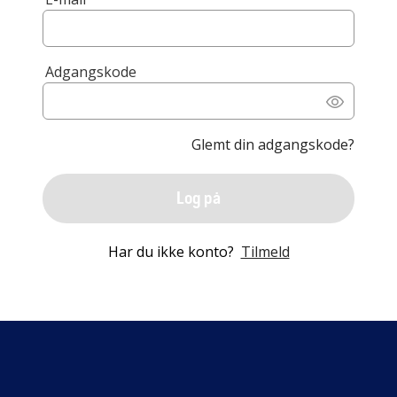
Adgangskode
Glemt din adgangskode?
Log på
Har du ikke konto?
Tilmeld