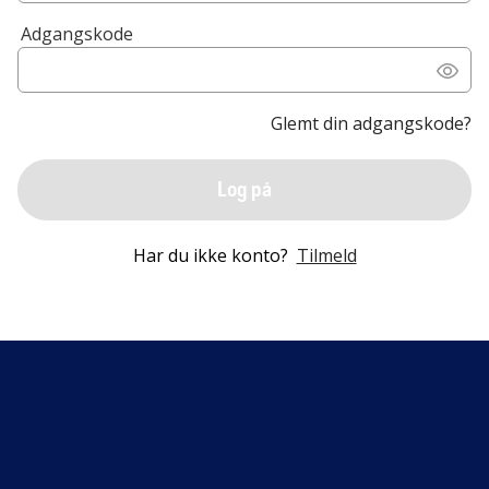
Adgangskode
Glemt din adgangskode?
Log på
Har du ikke konto?
Tilmeld