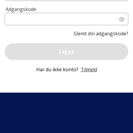
Adgangskode
Glemt din adgangskode?
Log på
Har du ikke konto?
Tilmeld