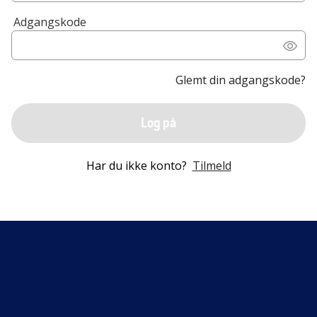
Adgangskode
Glemt din adgangskode?
Log på
Har du ikke konto?
Tilmeld