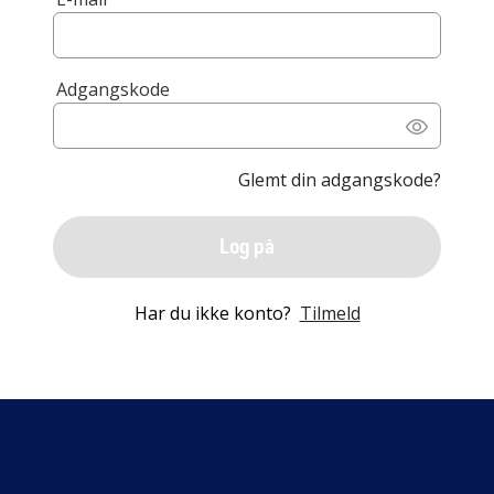
Adgangskode
Glemt din adgangskode?
Log på
Har du ikke konto?
Tilmeld