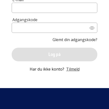
Adgangskode
Glemt din adgangskode?
Log på
Har du ikke konto?
Tilmeld