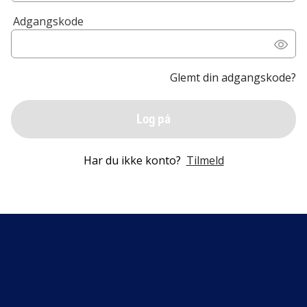
Adgangskode
Glemt din adgangskode?
Log på
Har du ikke konto?
Tilmeld