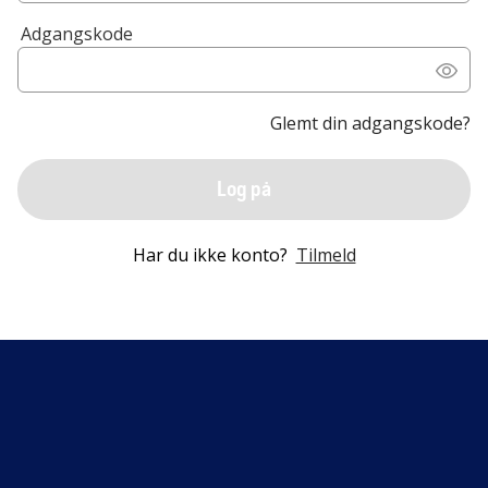
Adgangskode
Glemt din adgangskode?
Log på
Har du ikke konto?
Tilmeld