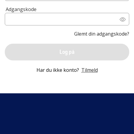
Adgangskode
Glemt din adgangskode?
Log på
Har du ikke konto?
Tilmeld