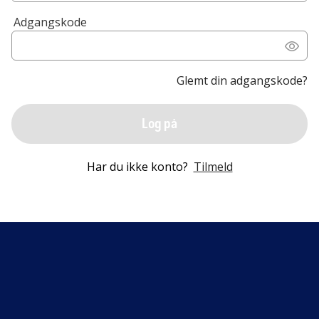
Adgangskode
Glemt din adgangskode?
Log på
Har du ikke konto?
Tilmeld