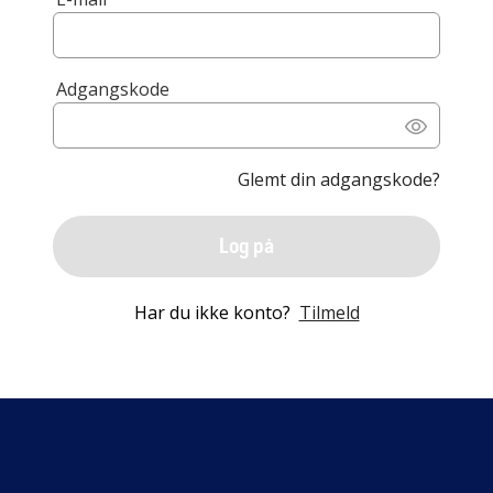
Adgangskode
Glemt din adgangskode?
Log på
Har du ikke konto?
Tilmeld