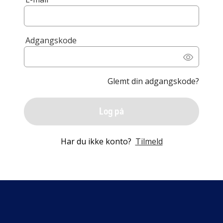
Adgangskode
Glemt din adgangskode?
Log på
Har du ikke konto?
Tilmeld