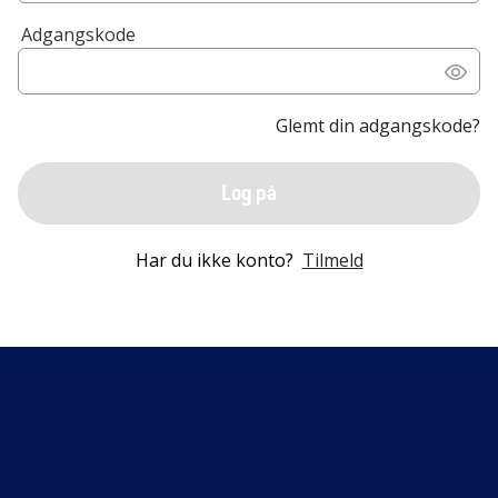
Adgangskode
Glemt din adgangskode?
Log på
Har du ikke konto?
Tilmeld