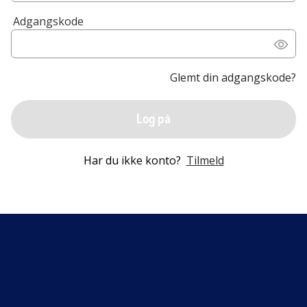
Adgangskode
Glemt din adgangskode?
Log på
Har du ikke konto?
Tilmeld