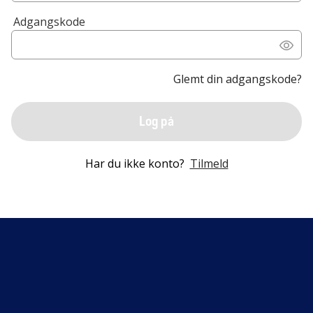
Adgangskode
Glemt din adgangskode?
Log på
Har du ikke konto?
Tilmeld