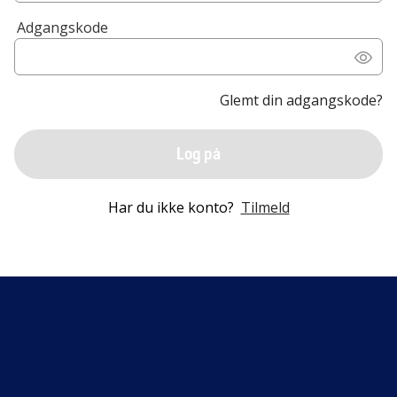
Adgangskode
Glemt din adgangskode?
Log på
Har du ikke konto?
Tilmeld