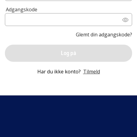
Adgangskode
Glemt din adgangskode?
Log på
Har du ikke konto?
Tilmeld