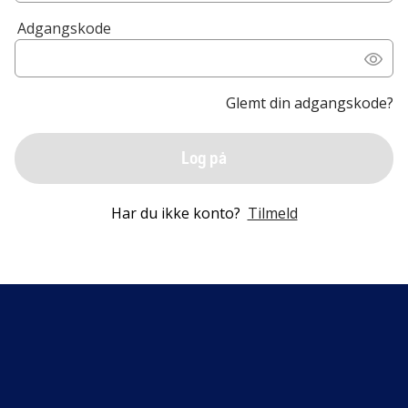
Adgangskode
Glemt din adgangskode?
Log på
Har du ikke konto?
Tilmeld