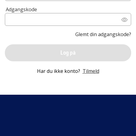
Adgangskode
Glemt din adgangskode?
Log på
Har du ikke konto?
Tilmeld