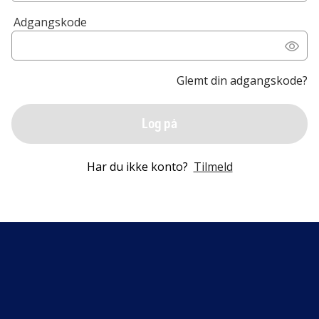
Adgangskode
Glemt din adgangskode?
Log på
Har du ikke konto?
Tilmeld