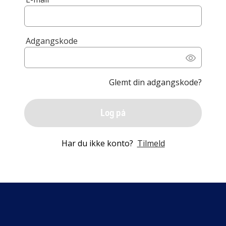
Adgangskode
Glemt din adgangskode?
Log på
Har du ikke konto?
Tilmeld