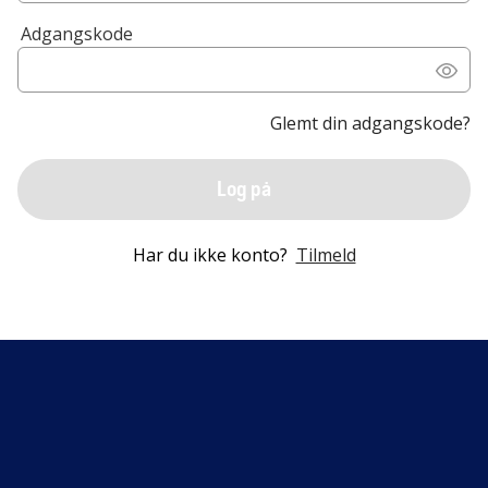
Adgangskode
Glemt din adgangskode?
Log på
Har du ikke konto?
Tilmeld