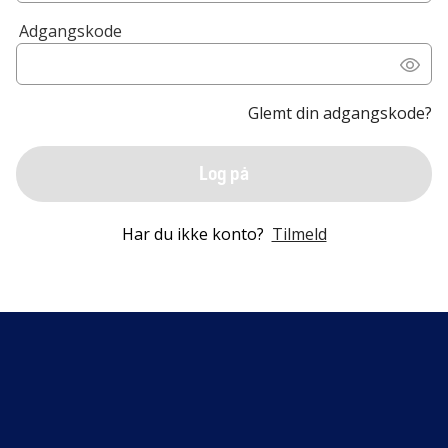
Adgangskode
Glemt din adgangskode?
Log på
Har du ikke konto?
Tilmeld