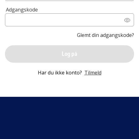
Adgangskode
Glemt din adgangskode?
Log på
Har du ikke konto?
Tilmeld