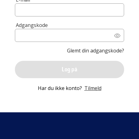
Adgangskode
Glemt din adgangskode?
Log på
Har du ikke konto?
Tilmeld