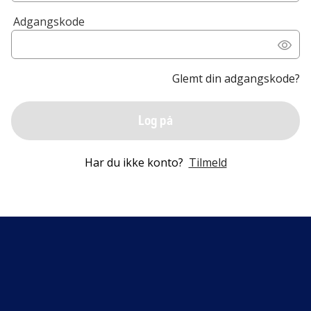
Adgangskode
Glemt din adgangskode?
Log på
Har du ikke konto?
Tilmeld