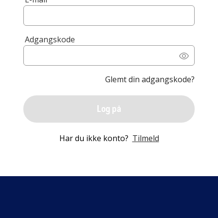
Adgangskode
Glemt din adgangskode?
Log på
Har du ikke konto?
Tilmeld