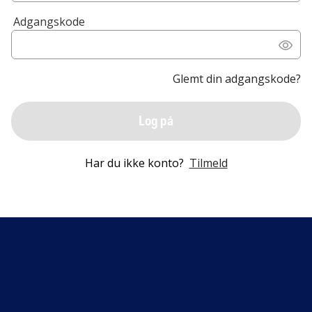
Adgangskode
Glemt din adgangskode?
Log på
Har du ikke konto?
Tilmeld