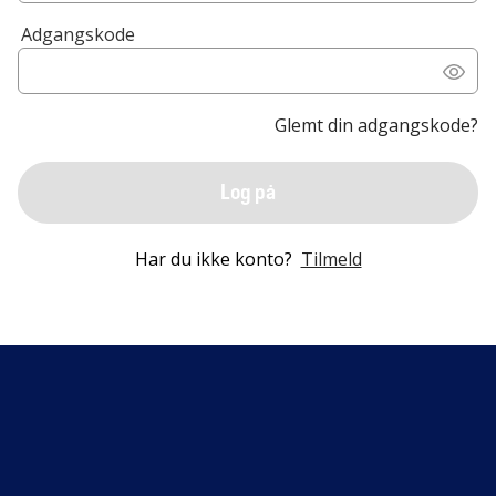
Adgangskode
Glemt din adgangskode?
Log på
Har du ikke konto?
Tilmeld