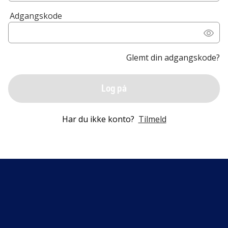
Adgangskode
Glemt din adgangskode?
Log på
Har du ikke konto?
Tilmeld