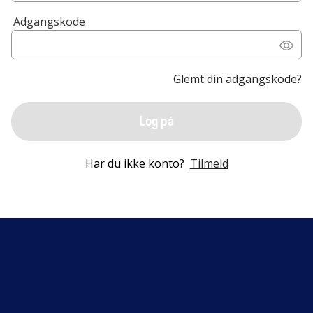
Adgangskode
Glemt din adgangskode?
Log på
Har du ikke konto?
Tilmeld