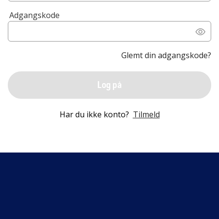
Adgangskode
Glemt din adgangskode?
Log på
Har du ikke konto?
Tilmeld