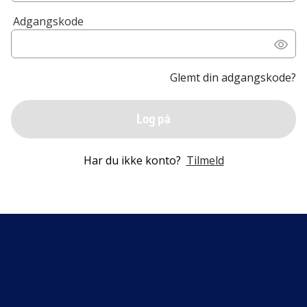
Adgangskode
Glemt din adgangskode?
Log på
Har du ikke konto?
Tilmeld