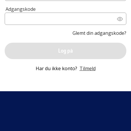
Adgangskode
Glemt din adgangskode?
Log på
Har du ikke konto?
Tilmeld