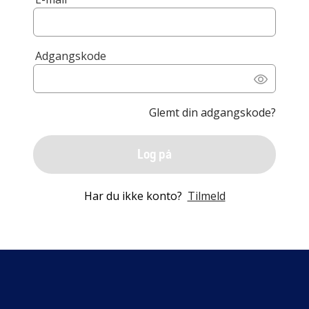
Adgangskode
Glemt din adgangskode?
Log på
Har du ikke konto?
Tilmeld