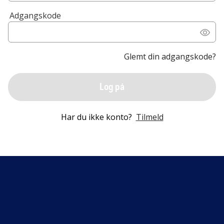
Adgangskode
Glemt din adgangskode?
Log på
Har du ikke konto?
Tilmeld