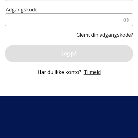
Adgangskode
Glemt din adgangskode?
Log på
Har du ikke konto?
Tilmeld