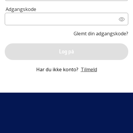
Adgangskode
Glemt din adgangskode?
Log på
Har du ikke konto?
Tilmeld