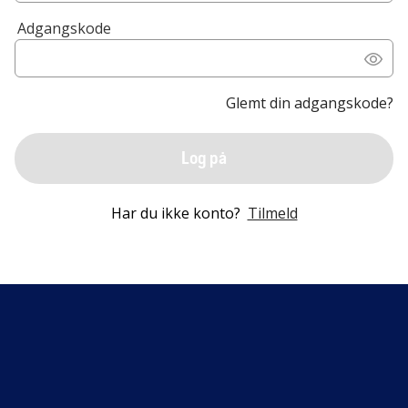
Adgangskode
Glemt din adgangskode?
Log på
Har du ikke konto?
Tilmeld