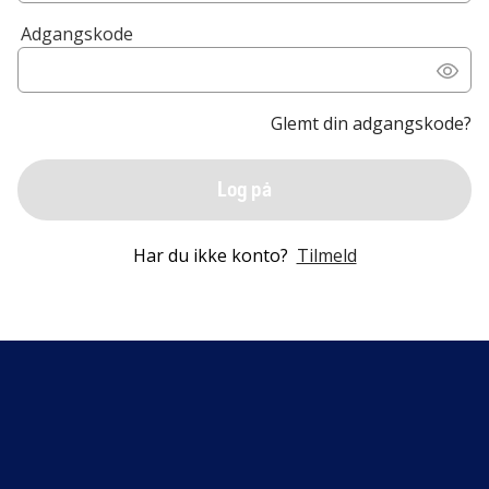
Adgangskode
Glemt din adgangskode?
Log på
Har du ikke konto?
Tilmeld