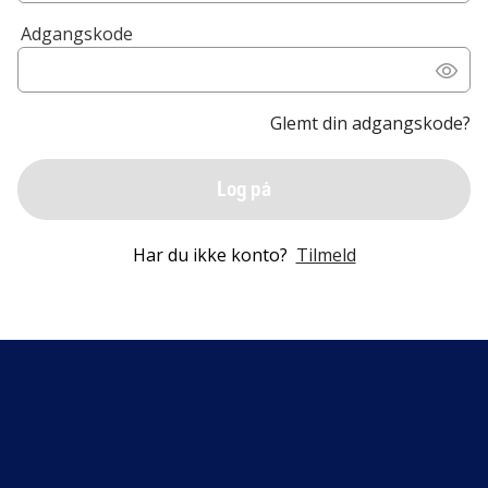
Adgangskode
Glemt din adgangskode?
Log på
Har du ikke konto?
Tilmeld